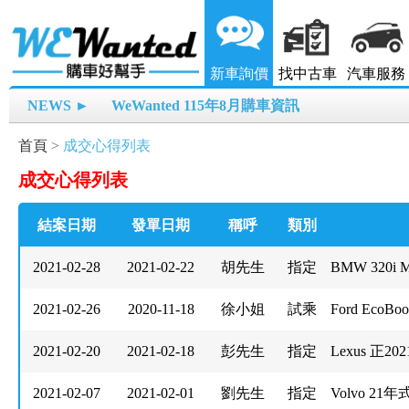
新車詢價
找中古車
汽車服務
NEWS ►
WeWanted 115年8月購車資訊
首頁
>
成交心得列表
成交心得列表
結案日期
發單日期
稱呼
類別
2021-02-28
2021-02-22
胡先生
指定
BMW 320i M
2021-02-26
2020-11-18
徐小姐
試乘
Ford EcoB
2021-02-20
2021-02-18
彭先生
指定
Lexus 正20
2021-02-07
2021-02-01
劉先生
指定
Volvo 21年式