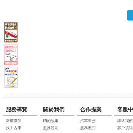
服務導覽
關於我們
合作提案
客服
新車詢價
咱的故事
汽車業務
聯絡我們
找中古車
服務說明
服務廠商
客戶須知