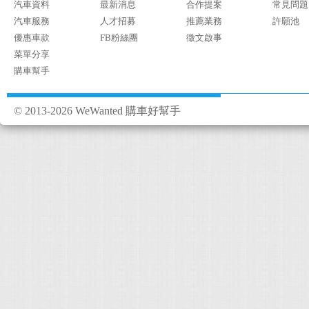
汽車資料
最新消息
合作提案
常見問題
汽車服務
人才招募
推薦業務
許願池
優惠車款
FB粉絲團
徵文啟事
菜單分享
購車幫手
© 2013-2026 WeWanted 購車好幫手