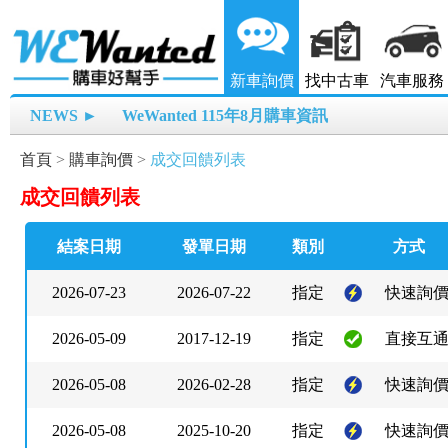
新車詢價
找中古車
汽車服務
NEWS ►
WeWanted 115年8月購車資訊
首頁
>
購車詢價
>
成交回饋列表
成交回饋列表
結案日期
發單日期
類別
方式
2026-07-23
2026-07-22
指定
快速詢
2026-05-09
2017-12-19
指定
直接互
2026-05-08
2026-02-28
指定
快速詢
2026-05-08
2025-10-20
指定
快速詢