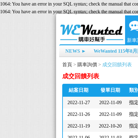
1064: You have an error in your SQL syntax; check the manual that cor
1064: You have an error in your SQL syntax; check the manual that cor
新車
NEWS ►
WeWanted 115年
首頁
>
購車詢價
>
成交回饋列表
成交回饋列表
結案日期
發單日期
類
2022-11-27
2022-11-09
指
2022-11-26
2022-11-09
指
2022-11-19
2022-10-20
指
2022-11-06
2022-11-03
指