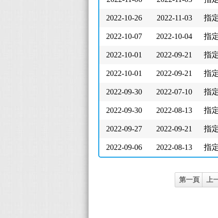
2022-10-26
2022-11-03
指
2022-10-07
2022-10-04
指
2022-10-01
2022-09-21
指
2022-10-01
2022-09-21
指
2022-09-30
2022-07-10
指
2022-09-30
2022-08-13
指
2022-09-27
2022-09-21
指
2022-09-06
2022-08-13
指
第一頁
上