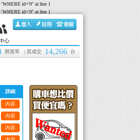
r 'WHERE id='0'' at line 1
r 'WHERE id='0'' at line 1
中心
8
14,266
懸賞單
| 賀成交
台
詳細
內容
內容
內容
內容