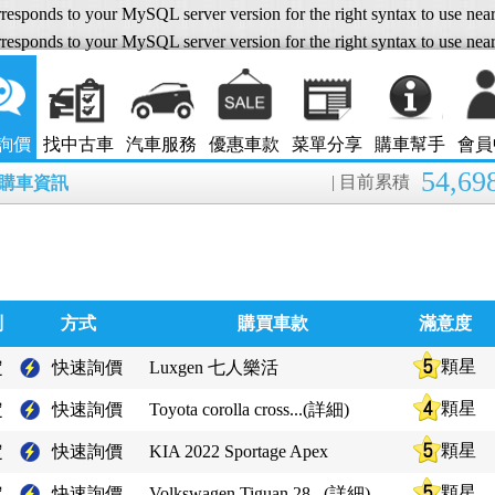
responds to your MySQL server version for the right syntax to use nea
responds to your MySQL server version for the right syntax to use nea
詢價
找中古車
汽車服務
優惠車款
菜單分享
購車幫手
會員
54,69
| 目前累積
8月購車資訊
別
方式
購買車款
滿意度
顆星
定
快速詢價
Luxgen 七人樂活
顆星
定
快速詢價
Toyota corolla cross...(詳細)
顆星
定
快速詢價
KIA 2022 Sportage Apex
顆星
定
快速詢價
Volkswagen Tiguan 28...(詳細)