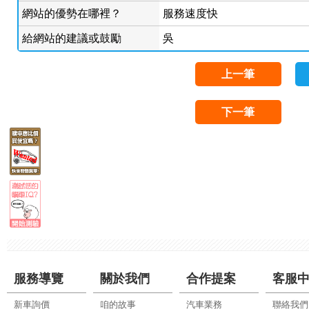
網站的優勢在哪裡？
服務速度快
給網站的建議或鼓勵
吳
上一筆
下一筆
服務導覽
關於我們
合作提案
客服
新車詢價
咱的故事
汽車業務
聯絡我們