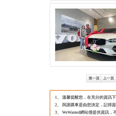
第一頁
上一頁
1、
溫馨提醒您，在充分的資訊下，
2、
與誰購車是由您決定，記得
3、
WeWanted網站僅提供資