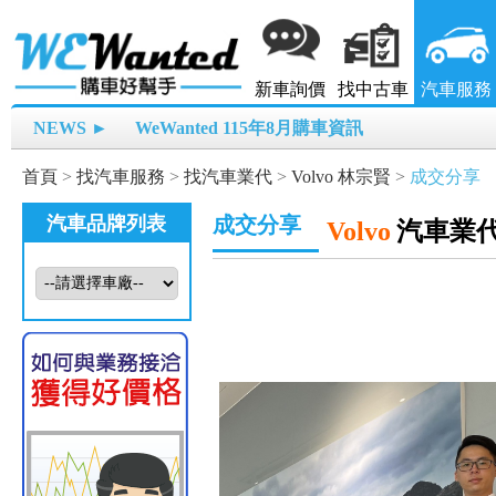
新車詢價
找中古車
汽車服務
NEWS ►
WeWanted 115年8月購車資訊
首頁
>
找汽車服務
>
找汽車業代
>
Volvo 林宗賢
>
成交分享
汽車品牌列表
成交分享
Volvo
汽車業代