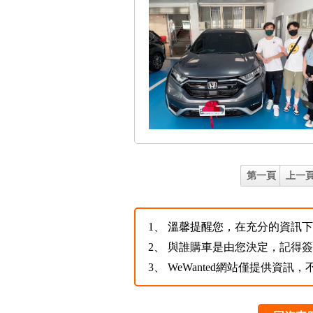
第一頁
上一
1、
溫馨提醒您，在充分的資訊下，
2、
與誰購車是由您決定，記得
3、
WeWanted網站僅提供資