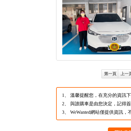
第一頁
上一
1、
溫馨提醒您，在充分的資訊下，
2、
與誰購車是由您決定，記得
3、
WeWanted網站僅提供資