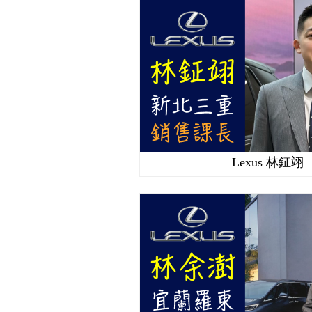
Lexus 林鉦翊