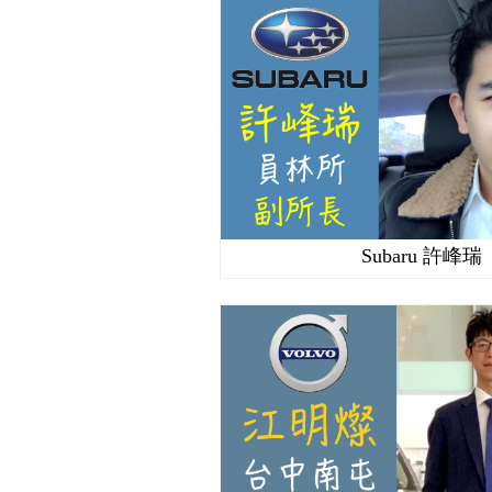
Subaru 許峰瑞