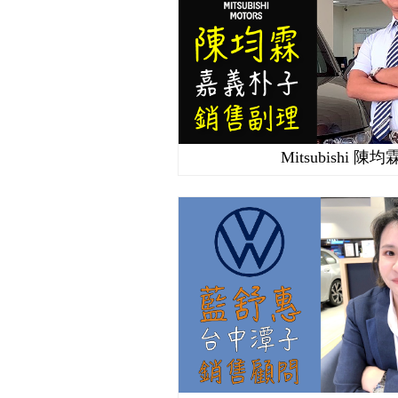
Mitsubishi 陳均