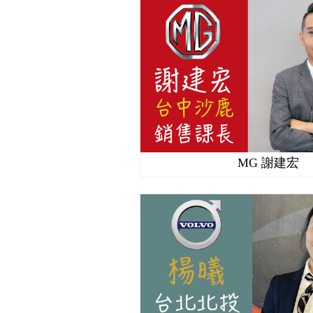
MG 謝建宏