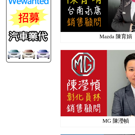
Mazda 陳育娟
MG 陳瀅幀