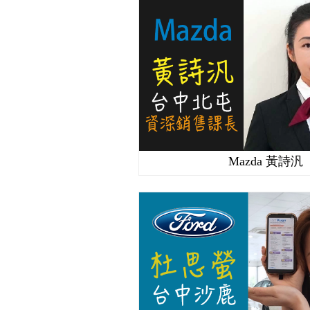
Mazda 黃詩汎