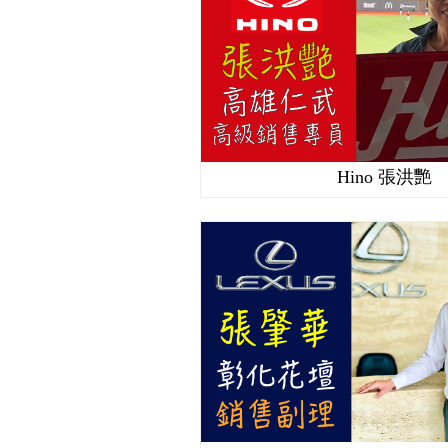
Hino 張洪艷