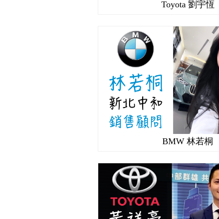
Toyota 劉宇恆
BMW 林若桐