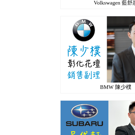
Volkswagen 藍舒
BMW 陳少樸