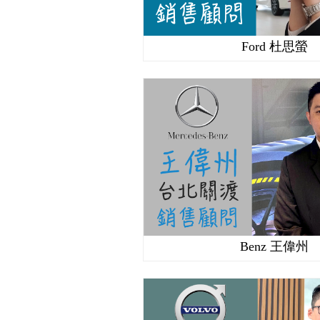
Ford 杜思螢
Benz 王偉州