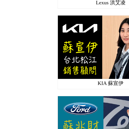
Lexus 洪艾凌
KIA 蘇宣伊