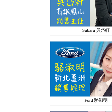
Subaru 吳岱軒
Ford 駱淑明