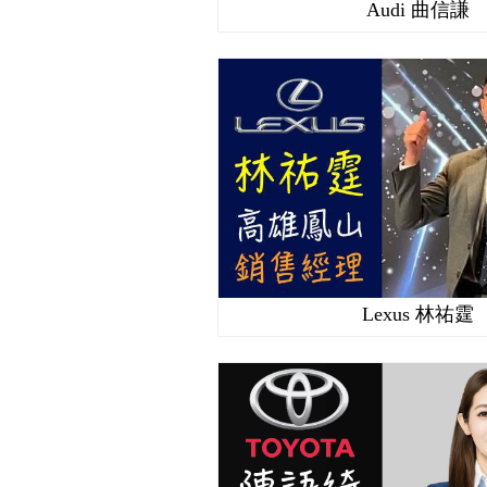
Audi 曲信謙
Lexus 林祐霆