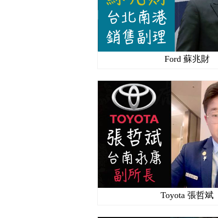
Ford 蘇兆財
Toyota 張哲斌