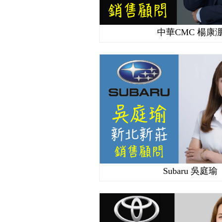
中華CMC 楊康
Subaru 吳庭瑜