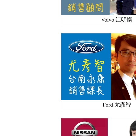
Volvo 江明燦
Ford 尤彥智