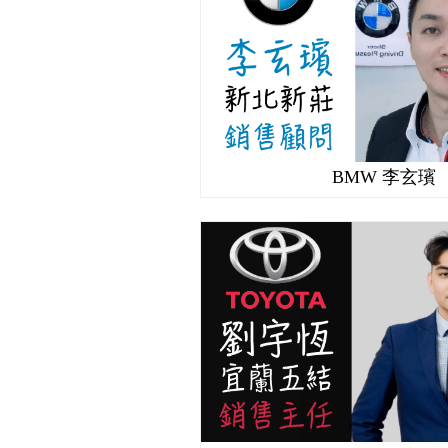
BMW 李玄璸