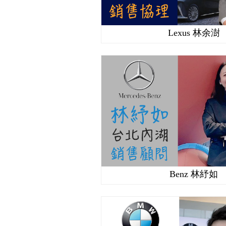
Lexus 林余澍
Benz 林紓如