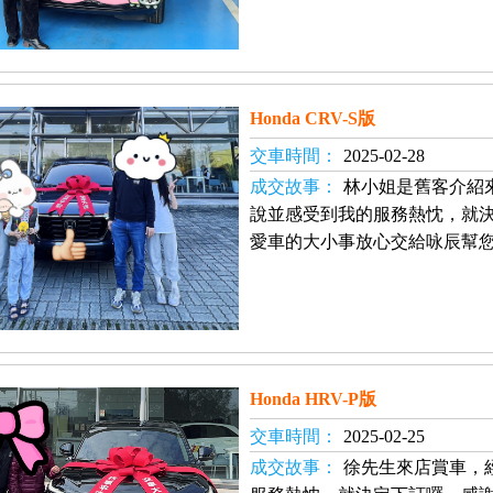
Honda CRV-S版
交車時間：
2025-02-28
成交故事：
林小姐是舊客介紹
說並感受到我的服務熱忱，就
愛車的大小事放心交給咏辰幫您
Honda HRV-P版
交車時間：
2025-02-25
成交故事：
徐先生來店賞車，