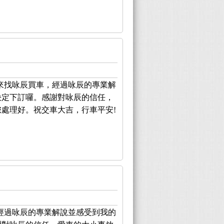
來找咏辰買車，經過咏辰的專業解
決定下訂囉。感謝對咏辰的信任，
處理好。祝交車大吉，行車平安!
經過咏辰的專業解說並感受到我的