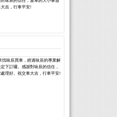
謝對咏辰的信任，愛車的大小事放
大吉，行車平安!
來找咏辰買車，經過咏辰的專業解
決定下訂囉。感謝對咏辰的信任，
處理好。祝交車大吉，行車平安!