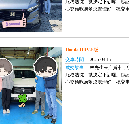
服務熱忱，就決定下訂囉。感
心交給咏辰幫您處理好。祝交車
Honda HRV-S版
交車時間：
2025-03-15
成交故事：
林先生來店賞車，
服務熱忱，就決定下訂囉。感
心交給咏辰幫您處理好。祝交車