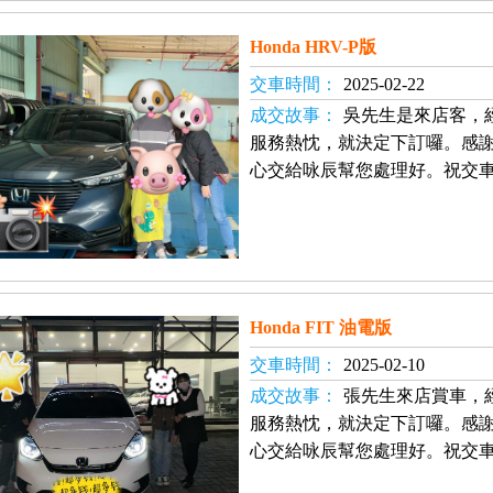
Honda HRV-P版
交車時間：
2025-02-22
成交故事：
吳先生是來店客，
服務熱忱，就決定下訂囉。感
心交給咏辰幫您處理好。祝交車
Honda FIT 油電版
交車時間：
2025-02-10
成交故事：
張先生來店賞車，
服務熱忱，就決定下訂囉。感
心交給咏辰幫您處理好。祝交車