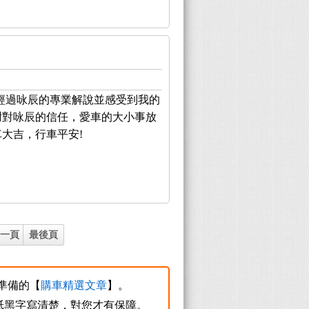
經過咏辰的專業解說並感受到我的
謝對咏辰的信任，愛車的大小事放
大吉，行車平安!
下一頁
最後頁
您準備的【
購車精選文章
】。
紙黑字寫清楚，對您才有保障。