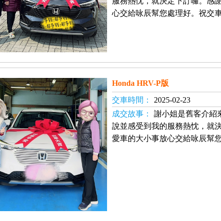
服務熱忱，就決定下訂囉。感
心交給咏辰幫您處理好。祝交車
Honda HRV-P版
交車時間：
2025-02-23
成交故事：
謝小姐是舊客介紹
說並感受到我的服務熱忱，就
愛車的大小事放心交給咏辰幫您