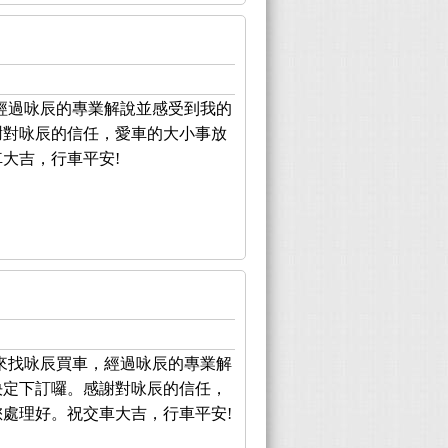
經過咏辰的專業解說並感受到我的
謝對咏辰的信任，愛車的大小事放
大吉，行車平安!
來找咏辰買車，經過咏辰的專業解
決定下訂囉。感謝對咏辰的信任，
處理好。祝交車大吉，行車平安!