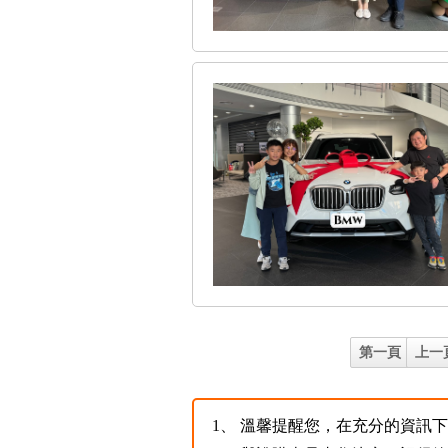
第一頁
上一
1、
溫馨提醒您，在充分的資訊下，