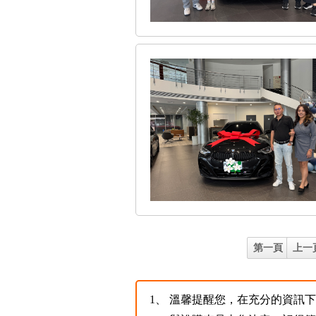
第一頁
上一
1、
溫馨提醒您，在充分的資訊下，