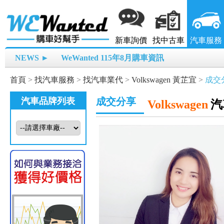
新車詢價
找中古車
汽車服務
NEWS ►
WeWanted 115年8月購車資訊
首頁
>
找汽車服務
>
找汽車業代
>
Volkswagen 黃芷宜
>
成交
汽車品牌列表
成交分享
Volkswagen
汽