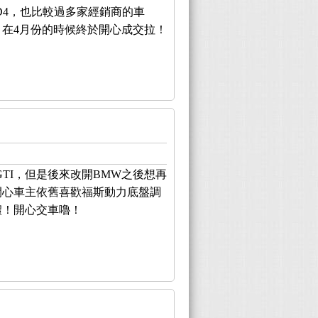
D4，也比較過多家經銷商的車
在4月份的時候終於開心成交拉！
TI，但是後來改開BMW之後想再
開心車主依舊喜歡福斯動力底盤調
禮！開心交車嚕！