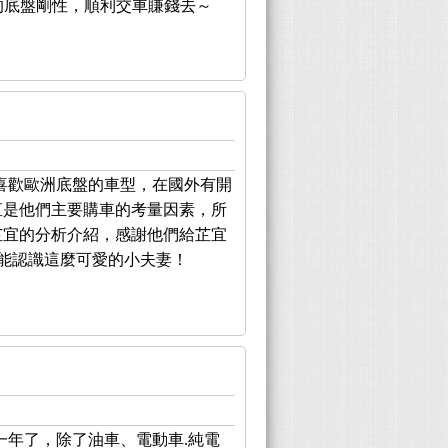
的底盤剛性，順利交車賺錢去～
喜歡歐洲底盤的車型，在國外有開
直是他們主要購車的考量因素，所
芷宜的分析介紹，感謝他們給芷宜
能認識這麼可愛的小夫妻！
一年了，除了油車、電動車.純電