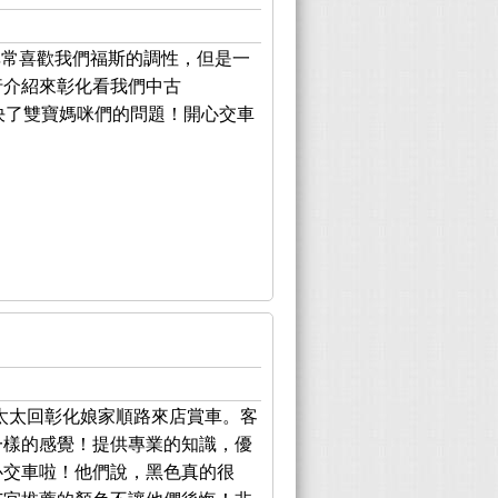
非常喜歡我們福斯的調性，但是一
行介紹來彰化看我們中古
解決了雙寶媽咪們的問題！開心交車
太太回彰化娘家順路來店賞車。客
一樣的感覺！提供專業的知識，優
心交車啦！他們說，黑色真的很