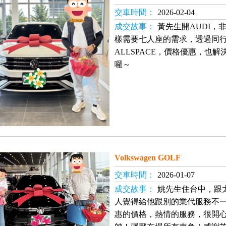
交車時間：
2026-02-04
成交故事：
黃先生開AUDI，
樣需要七人座的需求，透過同
ALLSPACE，價格優惠，也
囉～
Volkswagen GOLF
交車時間：
2026-01-07
成交故事：
姚先生住台中，跟
人覺得給他跟別的業代服務不
惠的價格，熱情的服務，很開