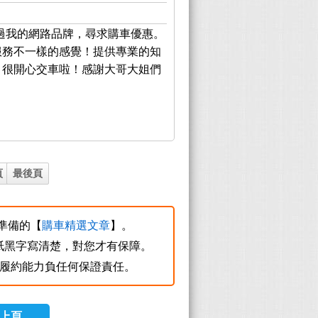
過我的網路品牌，尋求購車優惠。
服務不一樣的感覺！提供專業的知
！很開心交車啦！感謝大哥大姐們
頁
最後頁
您準備的【
購車精選文章
】。
紙黑字寫清楚，對您才有保障。
質及履約能力負任何保證責任。
上頁