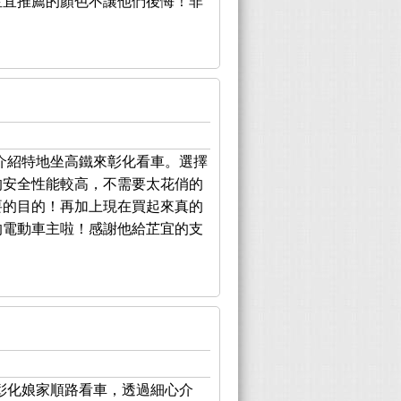
芷宜推薦的顏色不讓他們後悔！非
介紹特地坐高鐵來彰化看車。選擇
的安全性能較高，不需要太花俏的
要的目的！再加上現在買起來真的
的電動車主啦！感謝他給芷宜的支
彰化娘家順路看車，透過細心介