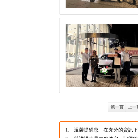
第一頁
上一
1、
溫馨提醒您，在充分的資訊下，