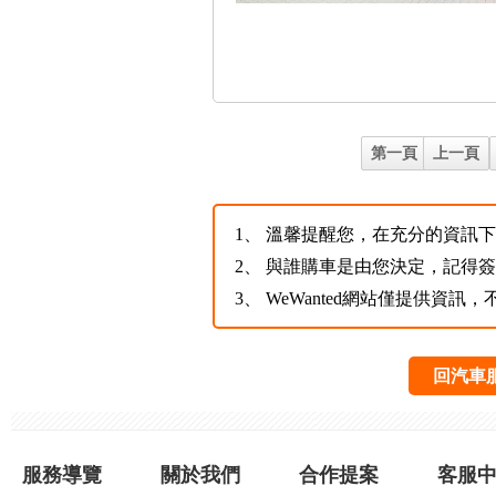
第一頁
上一頁
1、
溫馨提醒您，在充分的資訊下，
2、
與誰購車是由您決定，記得
3、
WeWanted網站僅提供資
回汽車
服務導覽
關於我們
合作提案
客服