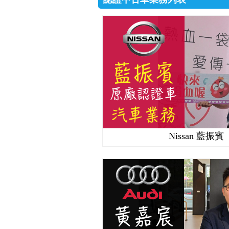
Nissan 藍振賓