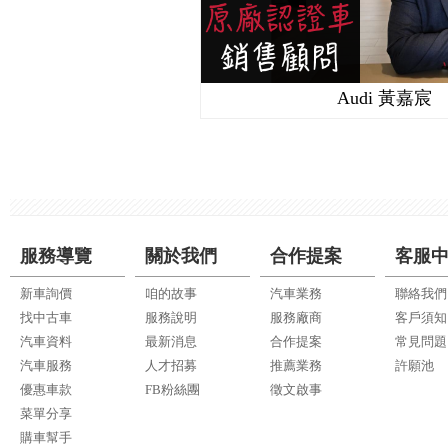
Audi 黃嘉宸
服務導覽
關於我們
合作提案
客服
新車詢價
咱的故事
汽車業務
聯絡我們
找中古車
服務說明
服務廠商
客戶須知
汽車資料
最新消息
合作提案
常見問題
汽車服務
人才招募
推薦業務
許願池
優惠車款
FB粉絲團
徵文啟事
菜單分享
購車幫手