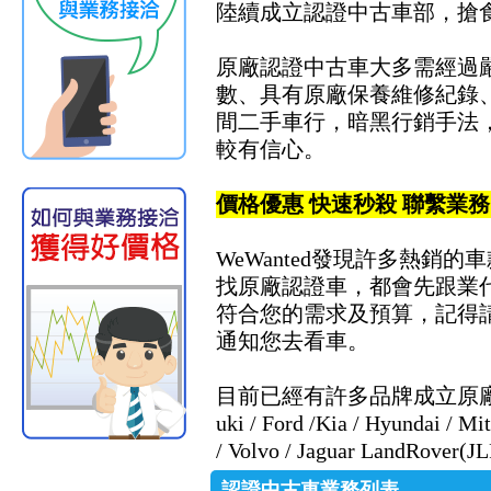
陸續成立認證中古車部，搶
原廠認證中古車大多需經過
數、具有原廠保養維修紀錄、
間二手車行，暗黑行銷手法
較有信心。
價格優惠 快速秒殺 聯繫業務
WeWanted發現許多熱
找原廠認證車，都會先跟業代
符合您的需求及預算，記得
通知您去看車。
目前已經有許多品牌成立原廠認證中古車，
uki / Ford /Kia / Hyundai / Mi
/ Volvo / Jaguar LandRover(J
認證中古車業務列表