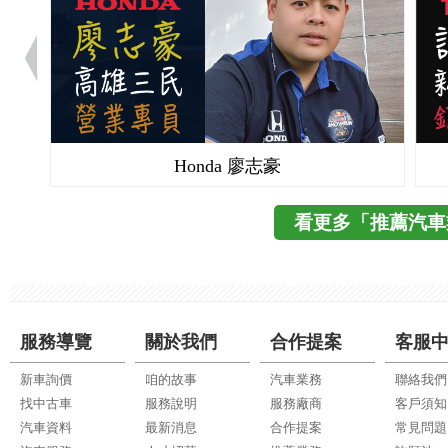
Honda 廖志豪
看更多「推薦汽車
服務導覽
關於我們
合作提案
客服
新車詢價
咱的故事
汽車業務
聯絡我們
找中古車
服務說明
服務廠商
客戶須知
汽車資料
最新消息
合作提案
常見問題