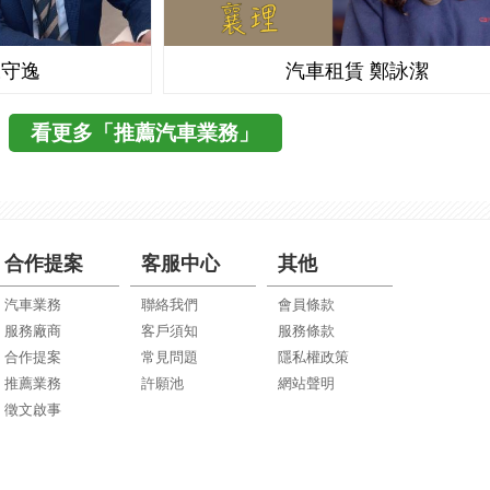
 陳守逸
汽車租賃 鄭詠潔
看更多「推薦汽車業務」
合作提案
客服中心
其他
汽車業務
聯絡我們
會員條款
服務廠商
客戶須知
服務條款
合作提案
常見問題
隱私權政策
推薦業務
許願池
網站聲明
徵文啟事