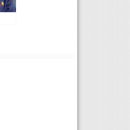
Nissan 藍振賓