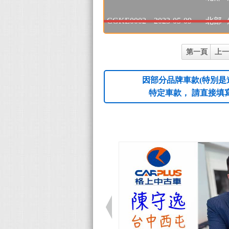
CGKE0002
2023-05-09
北部
第一頁
上一
因部分品牌車款(特別是
特定車款， 請直接填寫