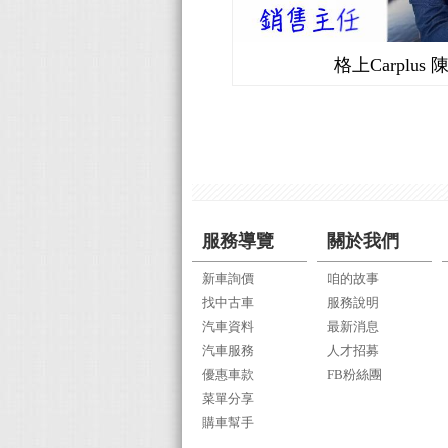
格上Carplus
服務導覽
關於我們
新車詢價
咱的故事
找中古車
服務說明
汽車資料
最新消息
汽車服務
人才招募
優惠車款
FB粉絲團
菜單分享
購車幫手