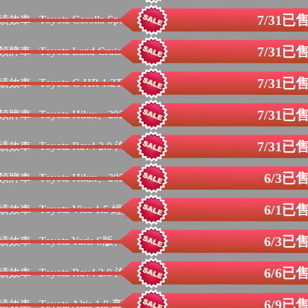
7/31已
績效車
Toyota Corolla Sport 汽油 G...
7/31已
領牌車
Toyota Land Cruiser Prado ...
7/31已
績效車
Toyota C-HR 1.2T 豪華版、20...
7/31已
領牌車
Toyota Hilux、2023年式
7/31已
績效車
Toyota Rav4 2.0 汽油旗艦、2...
6/3已
領牌車
Toyota Hilux、2023年式
6/1已
績效車
Toyota Vios 1.5 經典、2023年式
6/3已
績效車
Toyota Yaris S版、2023年式
6/6已
績效車
Toyota Rav4 2.0 汽油旗艦、2...
6/9已
績效車
Toyota Altis 1.8 豪華+、正2023