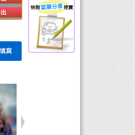
售出
填寫