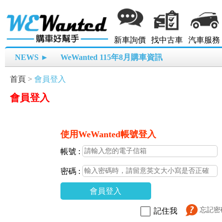
新車詢價
找中古車
汽車服務
NEWS ►
WeWanted 115年8月購車資訊
首頁
>
會員登入
會員登入
使用WeWanted帳號登入
帳號 :
密碼 :
會員登入
忘記密
記住我