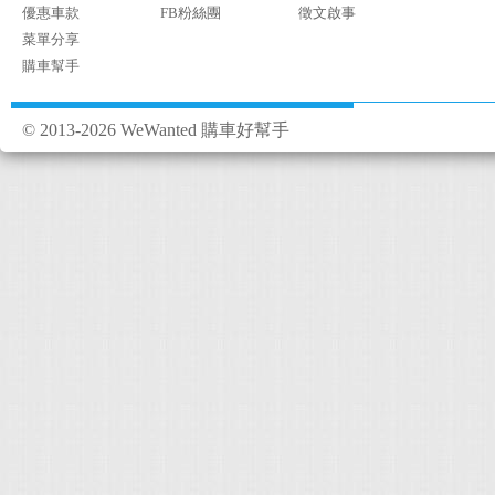
優惠車款
FB粉絲團
徵文啟事
菜單分享
購車幫手
© 2013-2026 WeWanted 購車好幫手