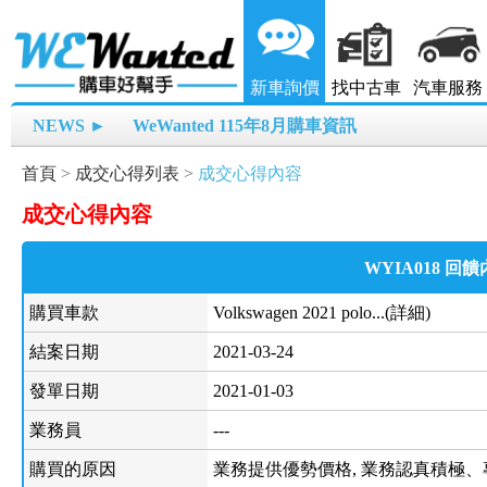
新車詢價
找中古車
汽車服務
NEWS ►
WeWanted 115年8月購車資訊
首頁
>
成交心得列表
>
成交心得內容
成交心得內容
WYIA018 回
購買車款
Volkswagen 2021 polo...(詳細)
結案日期
2021-03-24
發單日期
2021-01-03
業務員
---
購買的原因
業務提供優勢價格, 業務認真積極、