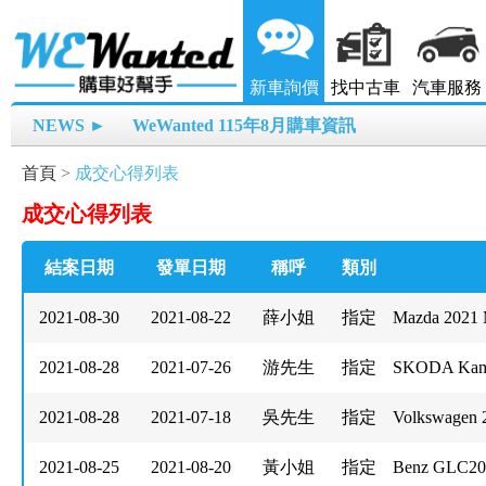
新車詢價
找中古車
汽車服務
NEWS ►
WeWanted 115年8月購車資訊
首頁
>
成交心得列表
成交心得列表
結案日期
發單日期
稱呼
類別
2021-08-30
2021-08-22
薛小姐
指定
Mazda 2021 
2021-08-28
2021-07-26
游先生
指定
SKODA Kam
2021-08-28
2021-07-18
吳先生
指定
Volkswagen
2021-08-25
2021-08-20
黃小姐
指定
Benz GLC20