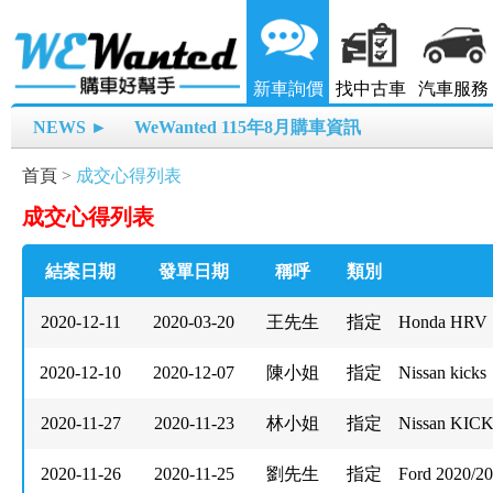
新車詢價
找中古車
汽車服務
NEWS ►
WeWanted 115年8月購車資訊
首頁
>
成交心得列表
成交心得列表
結案日期
發單日期
稱呼
類別
2020-12-11
2020-03-20
王先生
指定
Honda HRV 
2020-12-10
2020-12-07
陳小姐
指定
Nissan kicks
2020-11-27
2020-11-23
林小姐
指定
Nissan KIC
2020-11-26
2020-11-25
劉先生
指定
Ford 2020/2