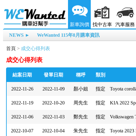
新車詢價
找中古車
汽車服務
NEWS ►
WeWanted 115年8月購車資訊
首頁
>
成交心得列表
成交心得列表
結案日期
發單日期
稱呼
類別
2022-11-26
2022-11-09
顏小姐
指定
Toyota corol
2022-11-19
2022-10-20
周先生
指定
KIA 2022 Sp
2022-11-06
2022-11-03
鄭先生
指定
Volkswagen 
2022-10-07
2022-10-04
朱先生
指定
Toyota 202