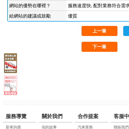
網站的優勢在哪裡？
服務速度快, 配對業務符合需求
給網站的建議或鼓勵
優質
上一筆
下一筆
服務導覽
關於我們
合作提案
客服
新車詢價
咱的故事
汽車業務
聯絡我們