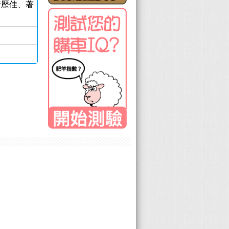
資歷佳、著