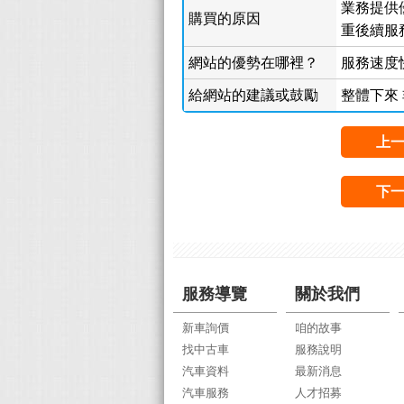
業務提供
購買的原因
重後續服
網站的優勢在哪裡？
服務速度
給網站的建議或鼓勵
整體下來
上
下
服務導覽
關於我們
新車詢價
咱的故事
找中古車
服務說明
汽車資料
最新消息
汽車服務
人才招募