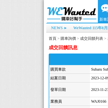
新車
NEWS ►
WeWanted 115年
首頁
>
購車詢價
>
成交回饋列表
>
成交回饋訊息
購買車款
Subaru S
結案日期
2023-12-0
發單日期
2023-11-2
業務員
WAJ0166