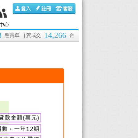
中心
8
14,266
懸賞單
| 賀成交
台