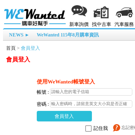
新車詢價
找中古車
汽車服務
NEWS ►
WeWanted 115年8月購車資訊
首頁
>
會員登入
會員登入
使用WeWanted帳號登入
帳號 :
密碼 :
會員登入
忘記密
記住我