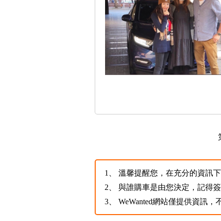
1、
溫馨提醒您，在充分的資訊下，
2、
與誰購車是由您決定，記得
3、
WeWanted網站僅提供資