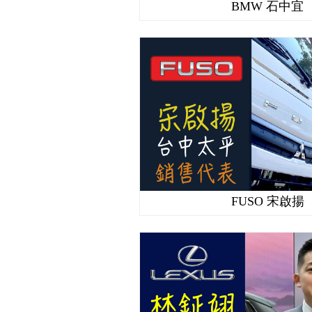
BMW 石中宜
FUSO 宋啟揚