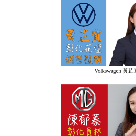
Volkswagen 黃芷