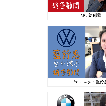
MG 陳郁蓁
Volkswagen 藍舒