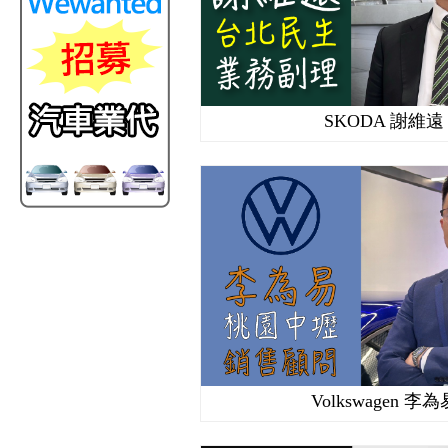
SKODA 謝維遠
Volkswagen 李為