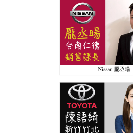
Nissan 龎丞暘