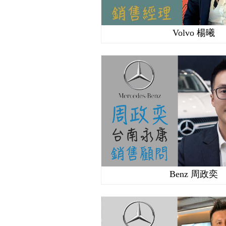
Volvo 楊曦
Benz 周政奕