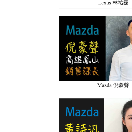
Lexus 林祐霆
Mazda 倪豪聲