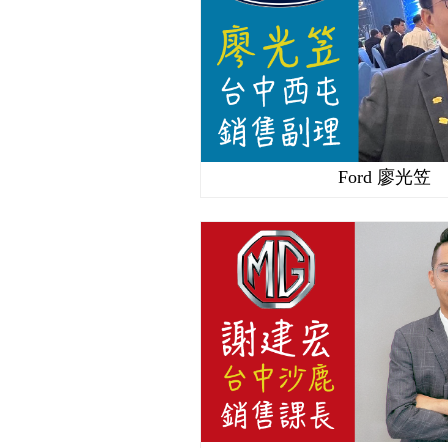
Ford 廖光笠