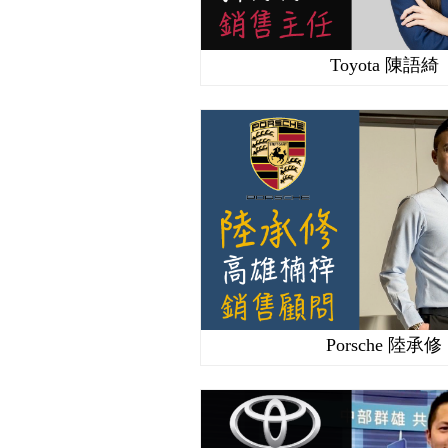
Toyota 陳語綺
Porsche 陸承修