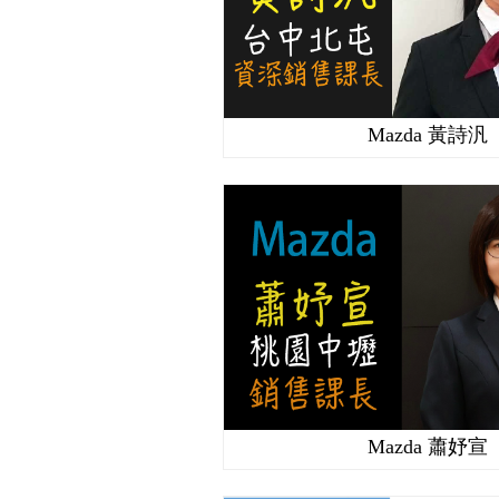
Mazda 黃詩汎
Mazda 蕭妤宣