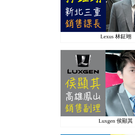
Lexus 林鉦翊
Luxgen 侯顯其