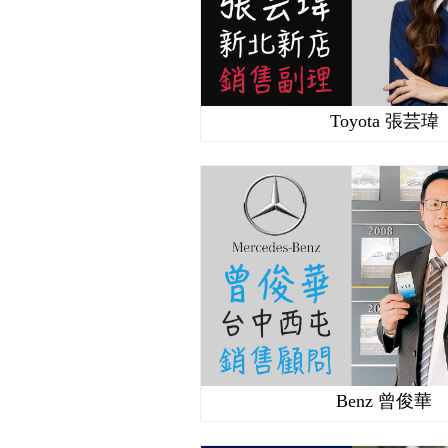
Toyota 張芸瑋
Benz 曾俊華