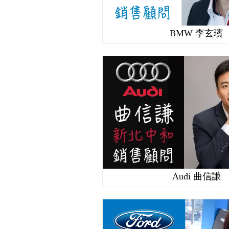
BMW 李玄璸
Audi 曲信謙