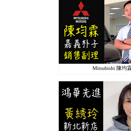
Mitsubishi 陳均