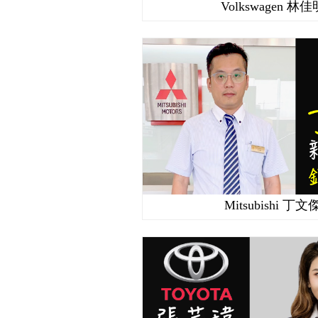
Volkswagen 林佳
Mitsubishi 丁文