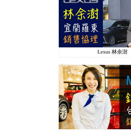
Lexus 林余澍