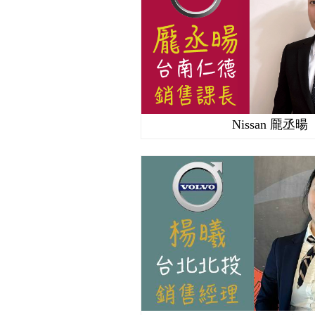
Nissan 龎丞暘