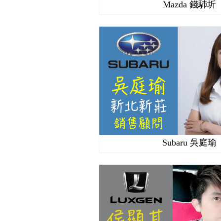
Mazda 錢馷圻
Subaru 吳庭瑜