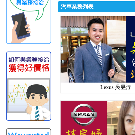
汽車業務列表
Lexus 吳昱淳