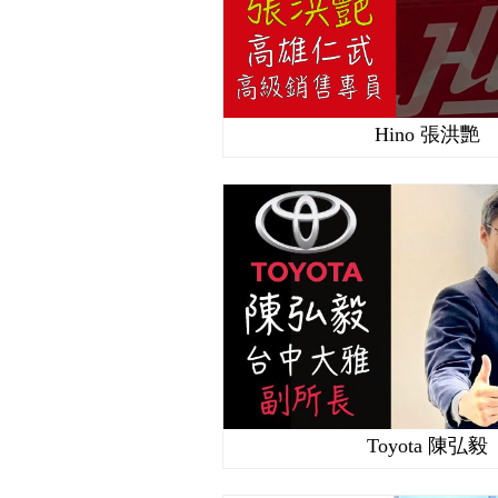
Hino 張洪艷
Toyota 陳弘毅