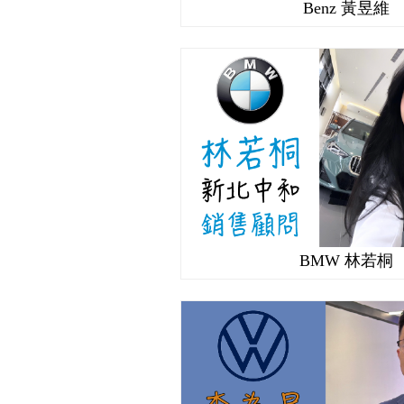
Benz 黃昱維
BMW 林若桐