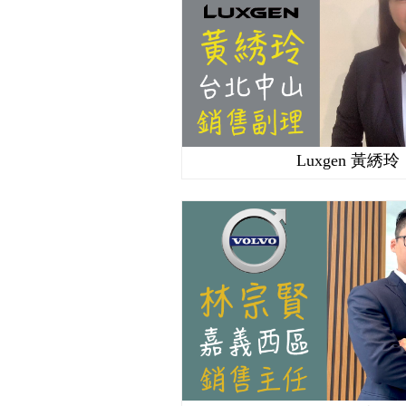
Luxgen 黃綉玲