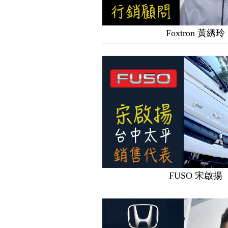
Foxtron 黃綉玲
FUSO 宋啟揚