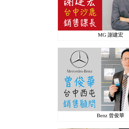
MG 謝建宏
Benz 曾俊華