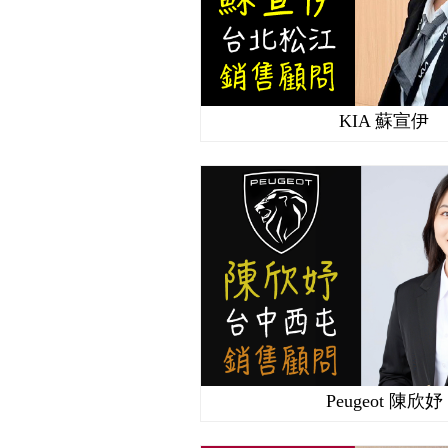
KIA 蘇宣伊
Peugeot 陳欣妤