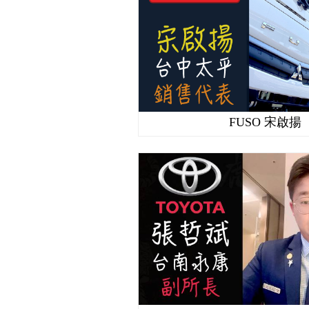
FUSO 宋啟揚