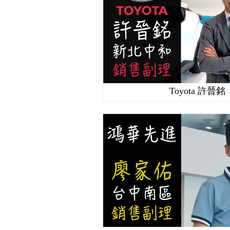
Toyota 許晉銘