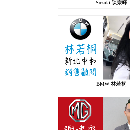
Suzuki 陳宗暉
BMW 林若桐