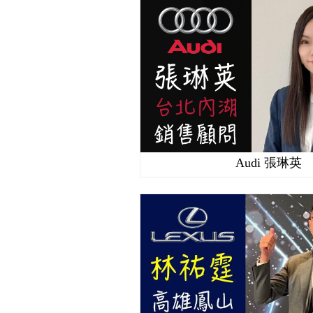
Audi 張琳英