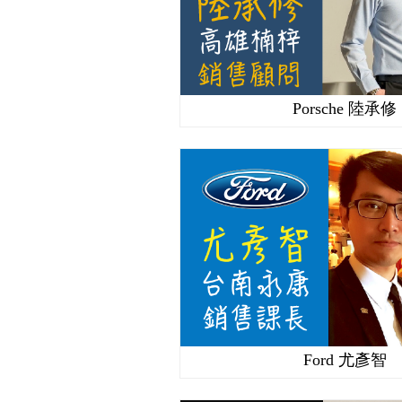
Porsche 陸承修
Ford 尤彥智