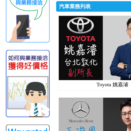
汽車業務列表
Toyota 姚嘉濬