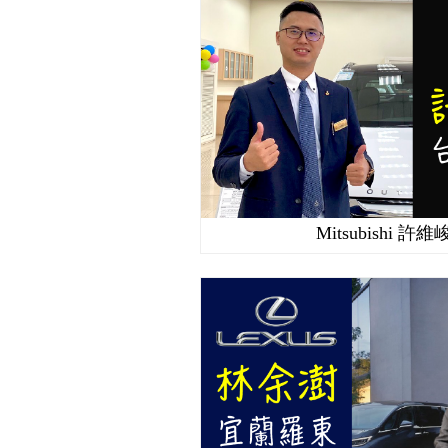
Mitsubishi 許維