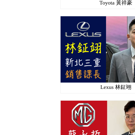
Toyota 黃祥豪
Lexus 林鉦翊