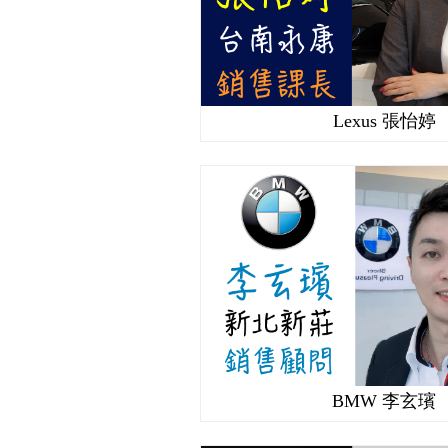
Lexus 張怡婷
BMW 李玄璸