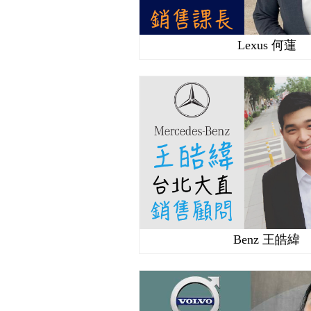
Lexus 何蓮
Benz 王皓緯