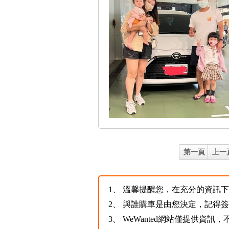
第一頁
上一
1、
溫馨提醒您，在充分的資訊下，
2、
與誰購車是由您決定，記得
3、
WeWanted網站僅提供資