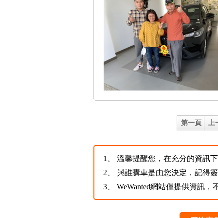
第一頁
上
1、
溫馨提醒您，在充分的資訊下，
2、
與誰購車是由您決定，記得
3、
WeWanted網站僅提供資