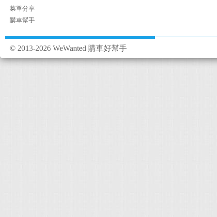
菜單分享
購車幫手
© 2013-2026 WeWanted 購車好幫手