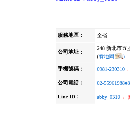
服務地區：
全省
248 新北市五
公司地址：
(
看地圖
)
手機號碼：
0981-230310
公司電話：
02-55961988#
Line ID：
abby_0310
← 