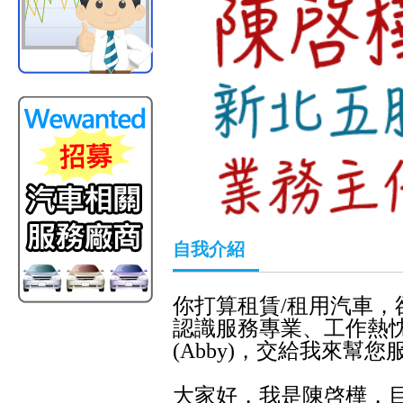
自我介紹
你打算租賃/租用汽車
認識服務專業、工作熱
(Abby
)，交給我來幫您
大家好，我是陳啓樺，