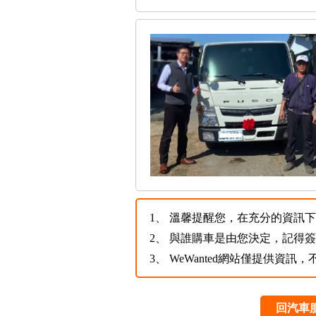
1、
溫馨提醒您，在充分的資訊下，
2、
與誰購車是由您決定，記得
3、
WeWanted網站僅提供資
回汽車