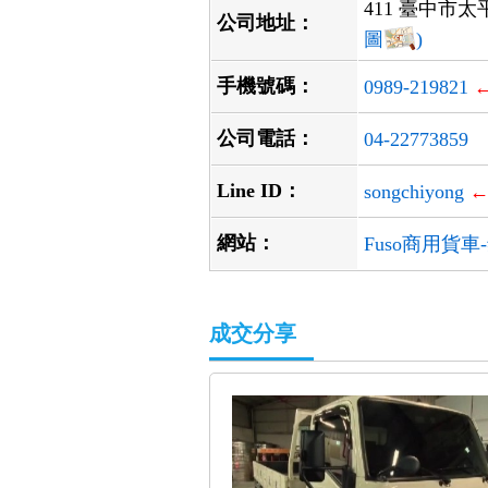
411 臺中市太
公司地址：
圖
)
手機號碼：
0989-219821
公司電話：
04-22773859
Line ID：
songchiyong
←
網站：
Fuso商用貨
成交分享