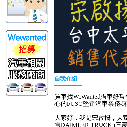
自我介紹
買車找WeWanted購
心的FUSO堅達汽車業務-
大家好，我是宋啟揚，大
售DAIMLER TRUCK 