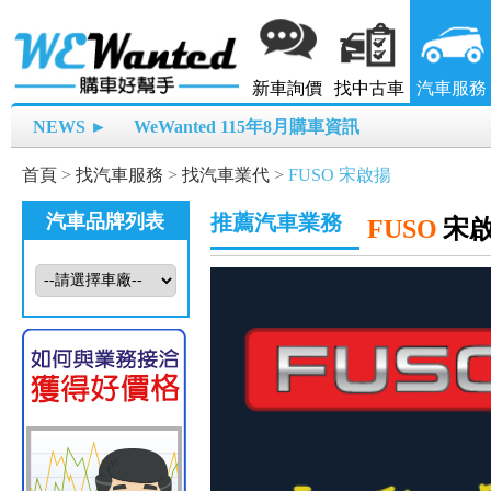
新車詢價
找中古車
汽車服務
NEWS ►
WeWanted 115年8月購車資訊
首頁
>
找汽車服務
>
找汽車業代
>
FUSO 宋啟揚
汽車品牌列表
推薦汽車業務
FUSO
宋