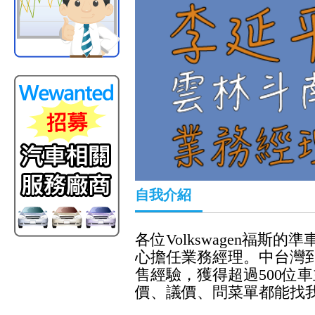
自我介紹
各位Volkswagen福
心擔任業務經理。中台灣到
售經驗，獲得超過500位車
價、議價、問菜單都能找