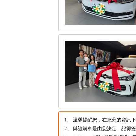
1、
溫馨提醒您，在充分的資訊下，
2、
與誰購車是由您決定，記得