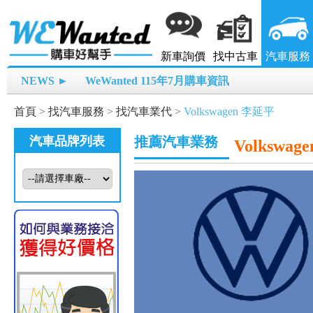
新車詢價
找中古車
汽車服務
NEWS ►
WeWanted 115年7月購車資訊
首頁
>
找汽車服務
>
找汽車業代
>
Volkswagen 李延平
汽車品牌列表
推薦汽車業務
Volkswage