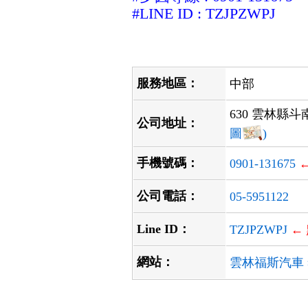
#LINE ID :
TZJPZWPJ
服務地區：
中部
630 雲林縣斗
公司地址：
圖
)
手機號碼：
0901-131675
公司電話：
05-5951122
Line ID：
TZJPZWPJ
←
網站：
雲林福斯汽車