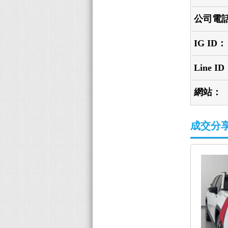
公司電
IG ID：
Line I
網站：
成交分