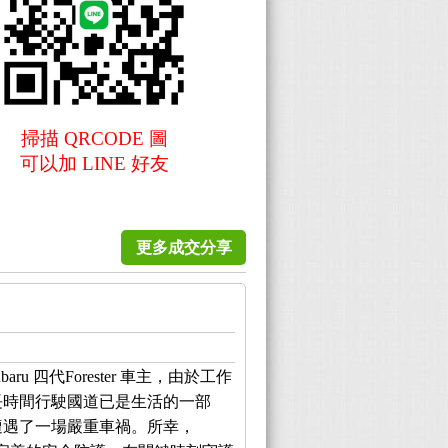
掃描 QRCODE 圖
可以加 LINE 好友
更多成交分享
ru 四代Forester 車主，由於工作
長時間行駛國道已是生活的一部
遭遇了一場嚴重車禍。所幸，