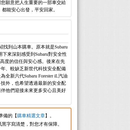
謝您願意把人生重要的一部車交給
，都能安心出發，平安回家。
找到山本購車。原本就是Subaru
用下來深刻感受到Subaru對安全性
有著高度的信任與安心感。後來在先
十年、較缺乏新世代科技安全配備
為全新六代Subaru Forester iL汽油
科技外，也希望透過最新的安全配
陪伴他們迎接未來更多安心且美好
您準備的【
購車精選文章
】。
紙黑字寫清楚，對您才有保障。