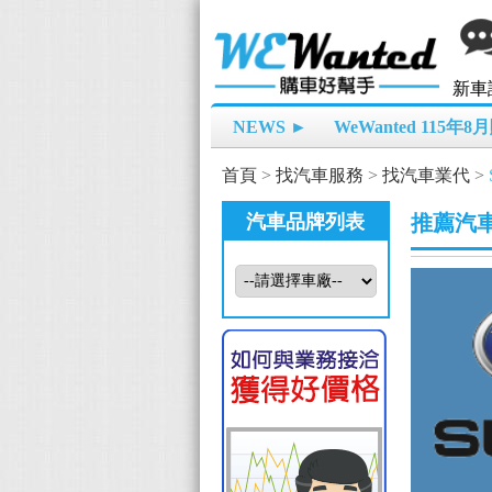
新車
NEWS ►
WeWanted 115年
首頁
>
找汽車服務
>
找汽車業代
>
汽車品牌列表
推薦汽