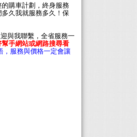
整的購車計劃，終身服務
們多久我就服務多久！保
歡迎與我聯繫，全省服務一
購車好幫手網站或網路搜尋看
語，服務與價格一定會讓