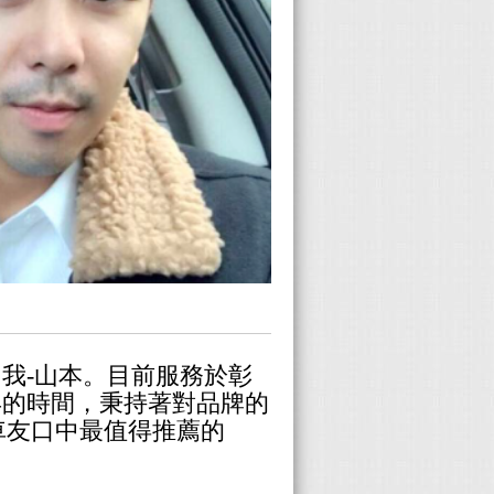
叫我-山本。目前服務於彰
年的時間，秉持著對品牌的
車友口中最值得推薦的