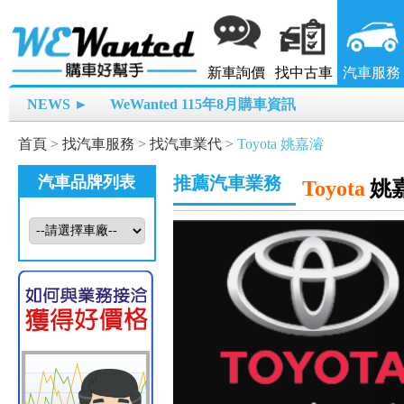
新車詢價
找中古車
汽車服務
NEWS ►
WeWanted 115年8月購車資訊
首頁
>
找汽車服務
>
找汽車業代
>
Toyota 姚嘉濬
汽車品牌列表
推薦汽車業務
Toyota
姚