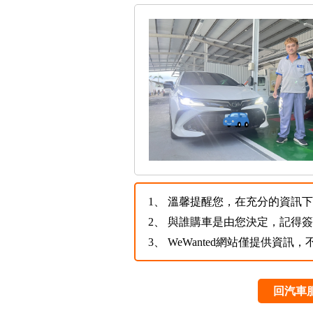
1、
溫馨提醒您，在充分的資訊下，
2、
與誰購車是由您決定，記得
3、
WeWanted網站僅提供資
回汽車