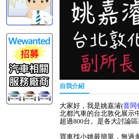
自我介紹
大家好，我是姚嘉濬(
音同
北都汽車的台北敦化展示
超過800台。是各大討論區
買車找小姚最簡單，無過