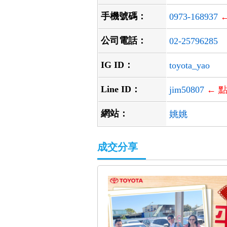
手機號碼：
0973-168937
公司電話：
02-25796285
IG ID：
toyota_yao
Line ID：
jim50807
← 點
網站：
姚姚
成交分享