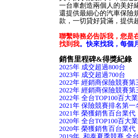
一台車創造兩個人的美好
還提供最細心的汽車保險
款，一切貸好貸滿，提供
聯繫時務必告訴我，您是在
找到我
。快來找我，每個月
銷售里程碑&得獎紀錄
2025年 成交超過800台
2023年 成交超過700台
2022年
經銷商保險競賽第
2022年
經銷商保險競賽第
2022年 全台
TOP100百大
2021年 保險競賽排名第一
2021年 榮獲
銷售
百台業代 1
2020年 全台TOP100百大
2020年 榮獲
銷售
百台業代 1
2019年 和泰夏季競賽 全