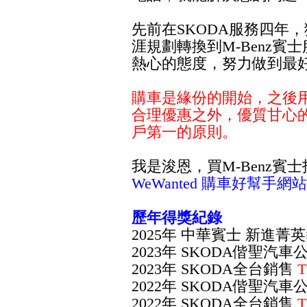
先前在SKODA服務四年，
涯規劃轉換到M-Benz
熱心的態度，努力做到最
購車是緣份的開始，之後
合理優惠之外，優質甘心
戶第一的原則。
我是浚恩，買M-Benz
WeWanted 購車好幫
歷年得獎紀錄
2025年 中華賓士 新進菁
2023年 SKODA偕聖汽車
2023年 SKODA全台銷售
T
2022年 SKODA偕聖汽車
2022年 SKODA全台銷售
T