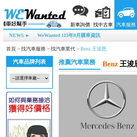
新車詢價
找中古車
汽車服務
NEWS ►
WeWanted 115年8月購車資訊
首頁
>
找汽車服務
>
找汽車業代
>
Benz 王浚恩
汽車品牌列表
推薦汽車業務
Benz
王浚