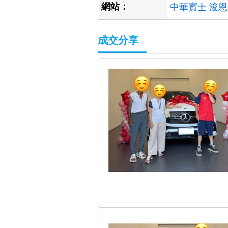
網站：
中華賓士 浚恩
成交分享