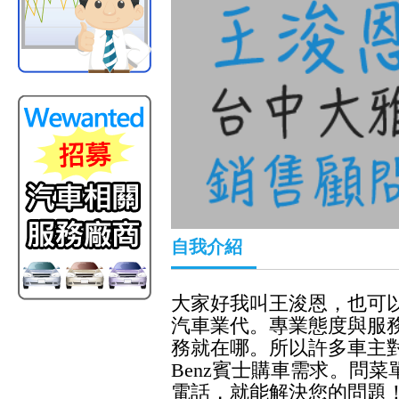
自我介紹
大家好我叫王浚恩，也可以
汽車業代。專業態度與服
務就在哪。所以許多車主
Benz賓士購車需求。問
電話，就能解決您的問題