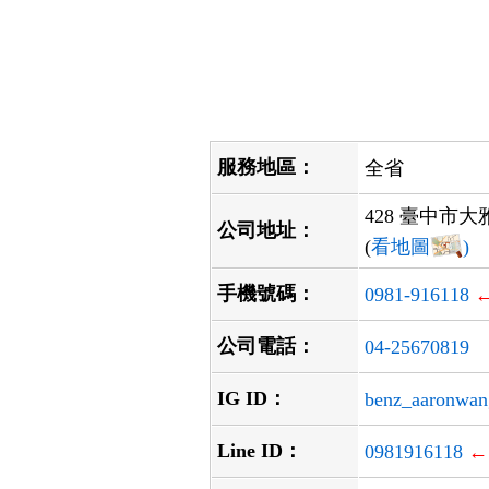
服務地區：
全省
428 臺中市
公司地址：
(
看地圖
)
手機號碼：
0981-916118
公司電話：
04-25670819
IG ID：
benz_aaronwan
Line ID：
0981916118
←