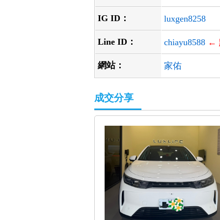
IG ID：
luxgen8258
Line ID：
chiayu8588
←
網站：
家佑
成交分享