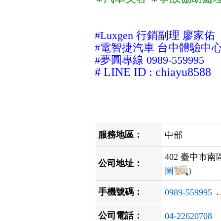
#Luxgen
行銷副理 廖家佑
#電
智捷
汽車
台中體驗中
#夢圓專線 0989-559995
# LINE ID : chiayu8588
服務地區：
中部
402 臺中市南
公司地址：
圖
)
手機號碼：
0989-559995
公司電話：
04-22620708