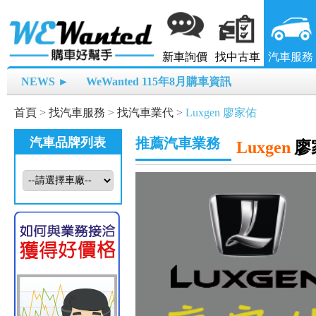
新車詢價
找中古車
汽車服務
NEWS ►
WeWanted 115年8月購車資訊
首頁
>
找汽車服務
>
找汽車業代
>
Luxgen 廖家佑
汽車品牌列表
推薦汽車業務
Luxgen
廖