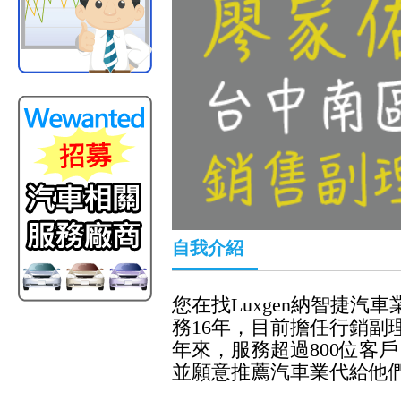
自我介紹
您在找Luxgen納智捷汽
務16年，目前擔任行銷副
年來，服務超過800位客
並願意推薦汽車業代給他