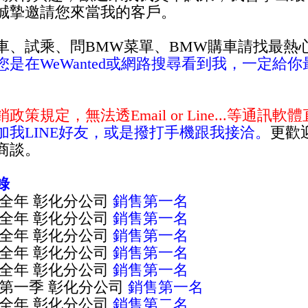
誠摯邀請您來當我的客戶。
車、試乘、問BMW菜單、BMW購車請找最熱
您是在WeWanted或網路搜尋看到我，一定給
政策規定，無法透Email or Line...等通
加我LINE好友，或是撥打手機跟我接洽。
更
歡
商談。
錄
年 全年 彰化分公司
銷售第一名
年 全年 彰化分公司
銷售第一名
年 全年 彰化分公司
銷售第一名
年 全年 彰化分公司
銷售第一名
年 全年 彰化分公司
銷售第一名
年 第一季 彰化分公司
銷售第一名
年 全年 彰化分公司
銷售第二名