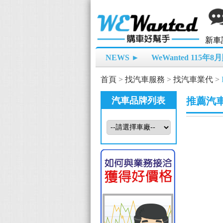
新車
NEWS ►
WeWanted 115年
首頁
>
找汽車服務
>
找汽車業代
>
汽車品牌列表
推薦汽