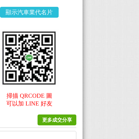
顯示汽車業代名片
掃描 QRCODE 圖
可以加 LINE 好友
更多成交分享