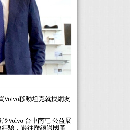
買Volvo移動坦克就找網友
olvo 台中南屯 公益展
務經驗，過往歷練過國產