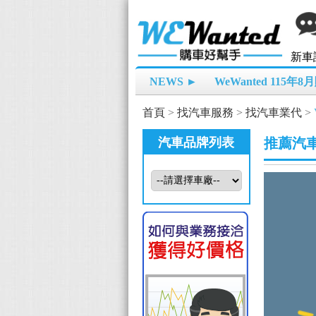
新車
NEWS ►
WeWanted 115年
首頁
>
找汽車服務
>
找汽車業代
>
汽車品牌列表
推薦汽