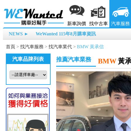
新車詢價
找中古車
汽車服務
NEWS ►
WeWanted 115年8月購車資訊
首頁
>
找汽車服務
>
找汽車業代
>
BMW 黃承信
汽車品牌列表
推薦汽車業務
BMW
黃