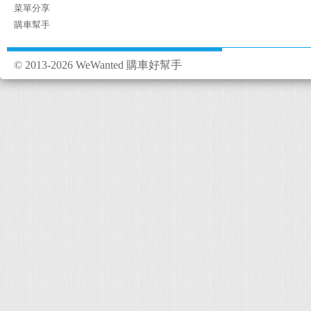
菜單分享
購車幫手
© 2013-2026 WeWanted 購車好幫手