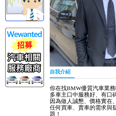
自我介紹
你在找BMW優質汽車業務
多車主口中服務好、有口
因為做人誠懇、價格實在
任何買車、賣車的需求與
題！