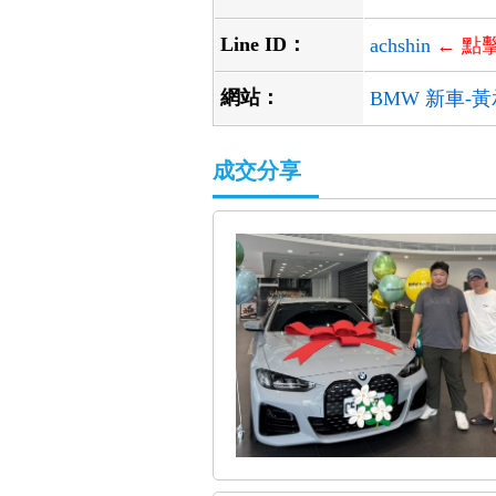
Line ID：
achshin
← 點擊
網站：
BMW 新車-
成交分享