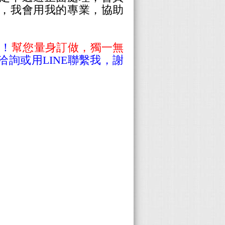
，我會用我的專業，協助
務！
幫您量身訂做，獨一無
詢或用LINE聯繫我，謝