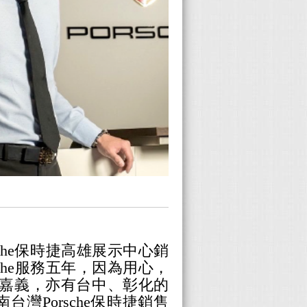
sche保時捷高雄展示中心銷
che服務五年，因為用心，
嘉義，亦有台中、彰化的
南台灣
Porsche保時捷
銷售