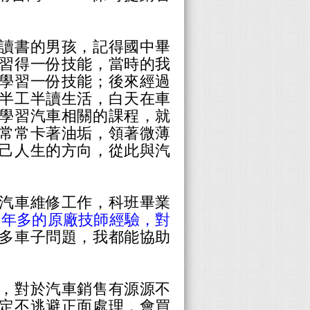
讀書的男孩，記得國中畢
習得一份技能，當時的我
學習一份技能；後來經過
半工半讀生活，白天在車
學習汽車相關的課程，就
手常常卡著油垢，領著微薄
己人生的方向，從此與汽
習汽車維修工作，科班畢業
四年多的原廠技師經驗，對
多車子問題，我都能協助
，對於汽車銷售有源源不
定不逃避正面處理，會買