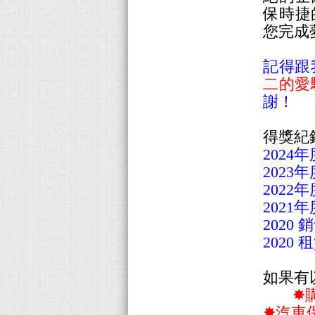
保時捷
您完成
記得跟
二的愛
謝！
得獎紀
2024
2023
2022
2021
2020 
2020 
如果有
✸購車
✸汽車