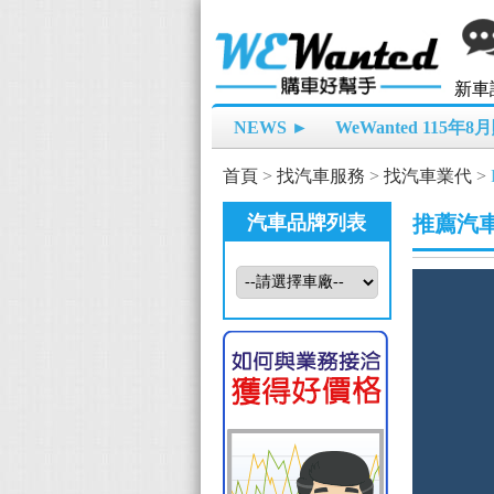
新車
NEWS ►
WeWanted 115年
首頁
>
找汽車服務
>
找汽車業代
>
汽車品牌列表
推薦汽