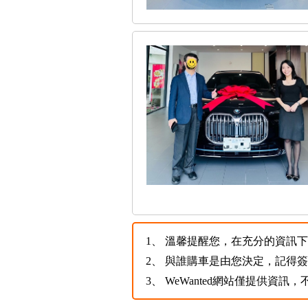
1、
溫馨提醒您，在充分的資訊下，
2、
與誰購車是由您決定，記得
3、
WeWanted網站僅提供資