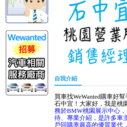
自我介紹
買車找WeWanted購車
石中宜！大家好，我是桃園
務於BMW桃園展示中心，
待、專業介紹，是許多車
戶回購率最高的優質業代