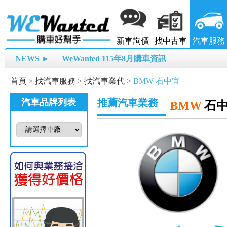
新車詢價
找中古車
汽車服務
NEWS ►
WeWanted 115年8月購車資訊
首頁
>
找汽車服務
>
找汽車業代
>
BMW 石中宜
汽車品牌列表
推薦汽車業務
BMW
石