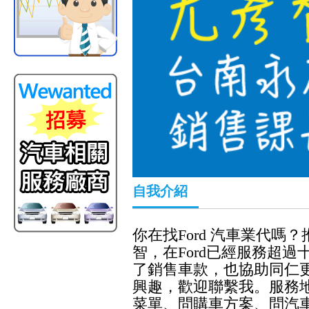
自我介紹
你在找Ford 汽車業代
智，在Ford已經服務超過
了銷售車款
，也
協助同仁
興趣，歡迎聯繫我。服務
菜單、問購車方案、問汽