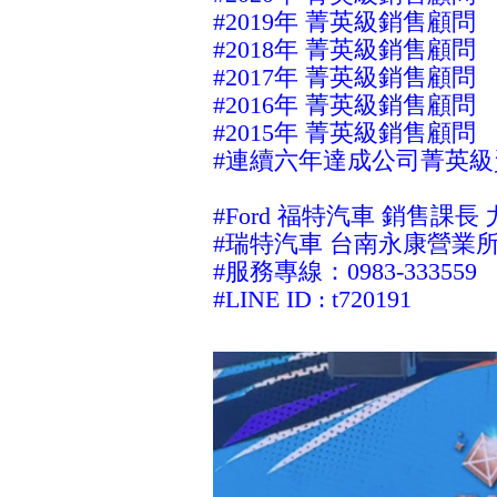
#2019年 菁英級銷售顧問
#2018年 菁英級銷售顧問
#2017年 菁英級銷售顧問
#2016年 菁英級銷售顧問
#2015年 菁英級銷售顧問
#連續六年達成公司菁英級
#
Ford 福特汽車 銷售課長
#瑞特
汽車
台南永康營業
#服務
專線：
0983-333559
#LINE ID : t720191