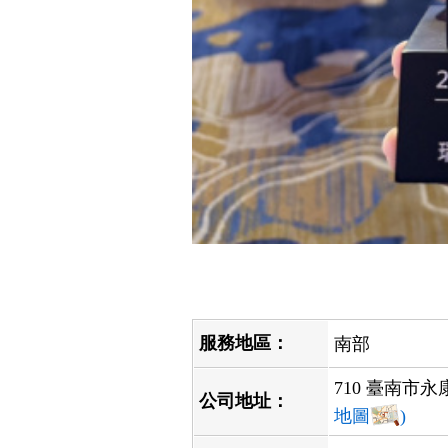
服務地區：
南部
710 臺南市永
公司地址：
地圖
)