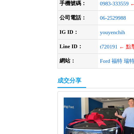
手機號碼：
0983-333559
公司電話：
06-2529988
IG ID：
youyenchih
Line ID：
t720191
← 點
網站：
Ford 福特 
成交分享