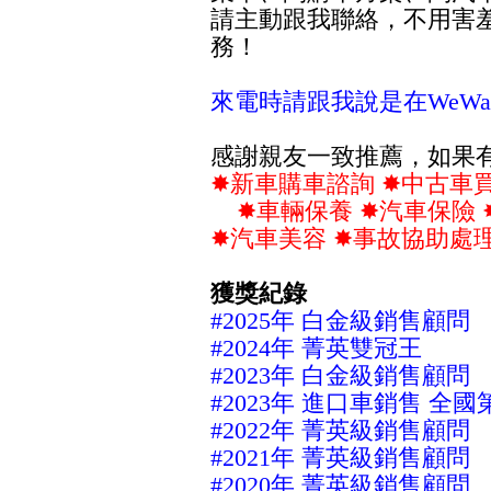
請主動跟我聯絡，不用害
務！
來電時請跟我說是在WeWa
感謝親友一致推薦，
如果
✸新車購車諮詢 ✸中古車
✸車輛保養 ✸汽車保險 
✸汽車美容 ✸事故協助處
獲獎紀錄
#2025年 白金級銷售顧問
#2024年 菁英雙冠王
#2023年 白金級銷售顧問
#2023
年 進口車銷售 全國
#2022年 菁英級銷售顧問
#2021年 菁英級銷售顧問
#2020年 菁英級銷售顧問