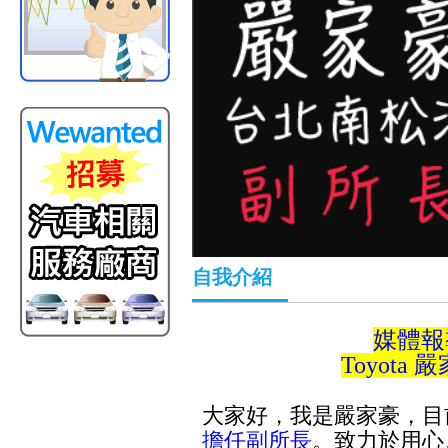
自我介紹
媒體報
Toyot
大家好，我是嚴家豪，目前
擔任副所長
。致力於
用心