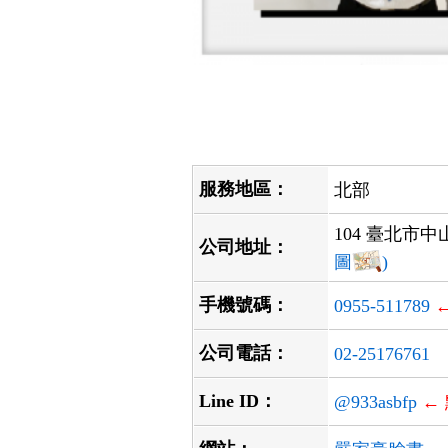
服務地區：
北部
104 臺北市中
公司地址：
圖
)
手機號碼：
0955-511789
公司電話：
02-25176761
Line ID：
@933asbfp
←