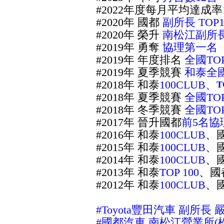
#2022年度
每月平均達成率1
#2020年 國都
副所長 TOP1
#2020年 榮升
南松江副所
#2019年 勇奪
協理第一名
#2019年 年度排名
全國TO
#2019年 夏季競賽
和泰全
#2018年 和泰
100CLUB、
T
#2018年 夏季競賽
全國TOP
#2018年 冬季競賽
全國TOP
#2017年 晉升國都
前5名協
#2016年 和泰
100CLUB
、
#2015年 和泰
100CLUB
、
#2014年 和泰
100CLUB
、
#2013年 和泰
TOP 100
、國
#2012年 和泰
100CLUB
、
#
Toyota豐田汽車 副所長 
#國都
汽車
南松江營業所(