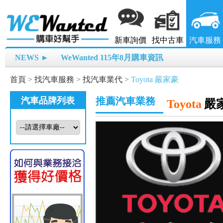
新車詢價
找中古車
汽車服務
NEWS ►
WeWanted 115年8月購車資訊
首頁
>
找汽車服務
>
找汽車業代
>
Toyota 嚴家豪
汽車品牌列表
推薦汽車業務
Toyota
嚴