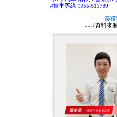
#
賞車專線
0955-511789
榮獲
↓↓↓
(資料來源