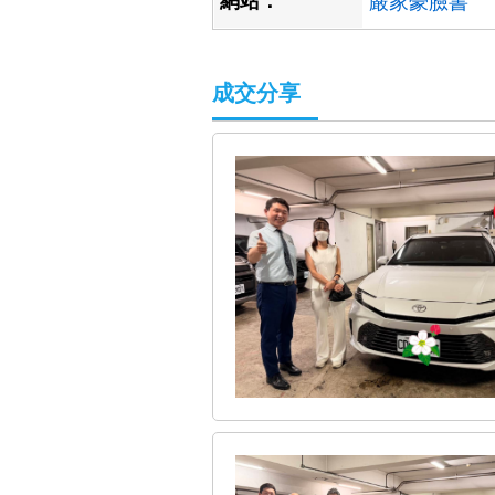
網站：
嚴家豪臉書
成交分享