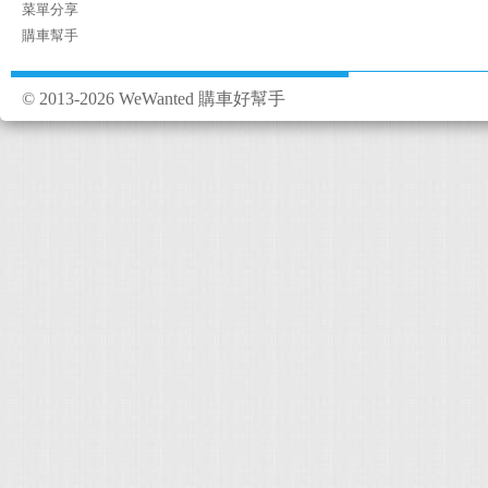
菜單分享
購車幫手
© 2013-2026 WeWanted 購車好幫手