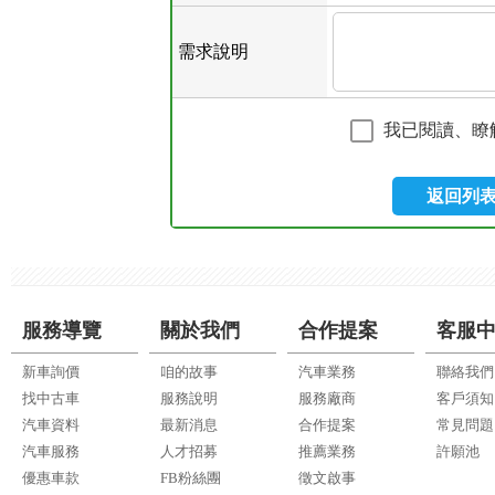
需求說明
我已閱讀、瞭
返回列
服務導覽
關於我們
合作提案
客服
新車詢價
咱的故事
汽車業務
聯絡我們
找中古車
服務說明
服務廠商
客戶須知
汽車資料
最新消息
合作提案
常見問題
汽車服務
人才招募
推薦業務
許願池
優惠車款
FB粉絲團
徵文啟事