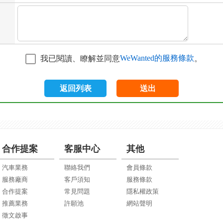
WeWanted的服務條款
我已閱讀、瞭解並同意
。
返回列表
送出
合作提案
客服中心
其他
汽車業務
聯絡我們
會員條款
服務廠商
客戶須知
服務條款
合作提案
常見問題
隱私權政策
推薦業務
許願池
網站聲明
徵文啟事